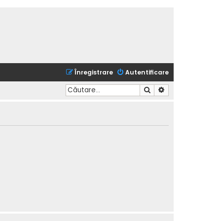
Înregistrare
Autentificare
Căutare
Căutare avansată