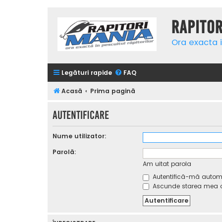
Rapito
Ora exacta i
Legături rapide
FAQ
Acasă
Prima pagină
Autentificare
Nume utilizator:
Parolă:
Am uitat parola
Autentifică-mă automat
Ascunde starea mea on