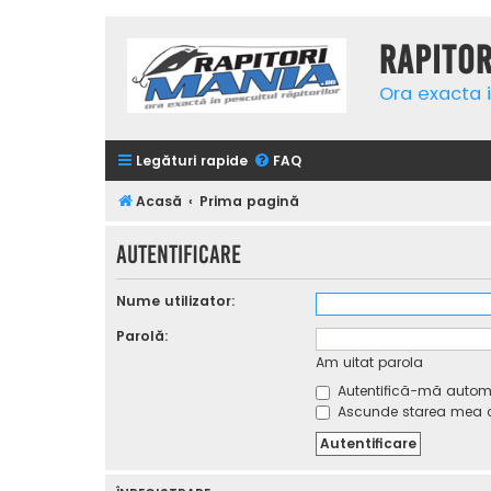
Rapito
Ora exacta i
Legături rapide
FAQ
Acasă
Prima pagină
Autentificare
Nume utilizator:
Parolă:
Am uitat parola
Autentifică-mă automat
Ascunde starea mea on