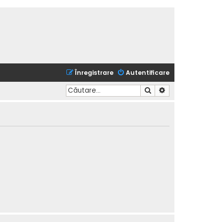
Înregistrare
Autentificare
Căutare
Căutare avansată