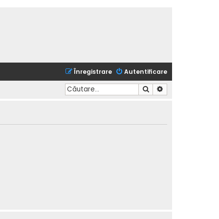
Înregistrare
Autentificare
Căutare
Căutare avansată