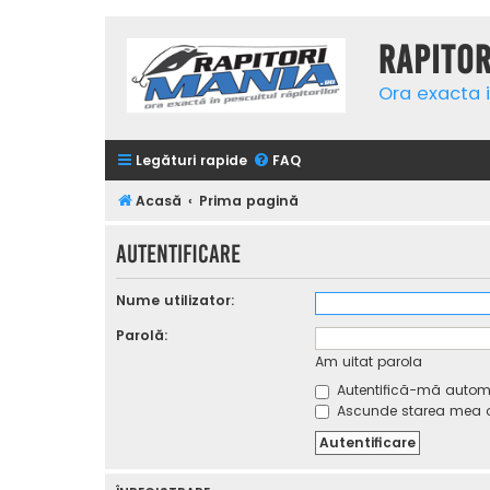
Rapito
Ora exacta i
Legături rapide
FAQ
Acasă
Prima pagină
Autentificare
Nume utilizator:
Parolă:
Am uitat parola
Autentifică-mă automat
Ascunde starea mea on