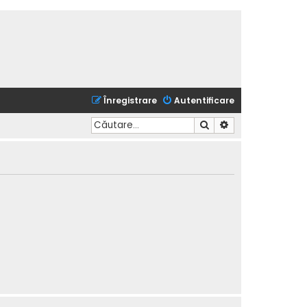
Înregistrare
Autentificare
Căutare
Căutare avansată