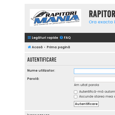
Rapito
Ora exacta i
Legături rapide
FAQ
Acasă
Prima pagină
Autentificare
Nume utilizator:
Parolă:
Am uitat parola
Autentifică-mă automat
Ascunde starea mea on