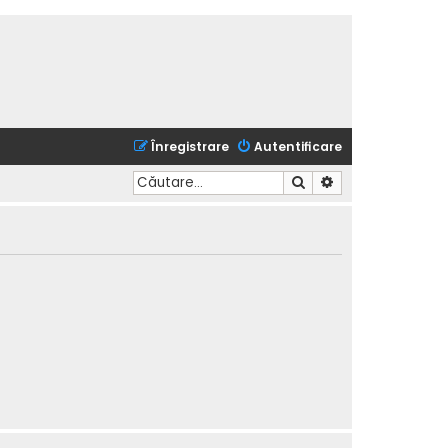
Înregistrare
Autentificare
Căutare
Căutare avansată