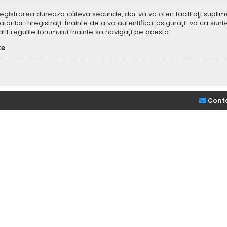
Înregistrarea durează câteva secunde, dar vă va oferi facilităţi supl
ilor înregistraţi. Înainte de a vă autentifica, asiguraţi-vă că sunteţi
itit regulile forumului înainte să navigaţi pe acesta.
te
Cont