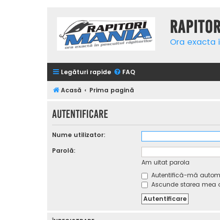
Rapito
Ora exacta i
Legături rapide
FAQ
Acasă
Prima pagină
Autentificare
Nume utilizator:
Parolă:
Am uitat parola
Autentifică-mă automat
Ascunde starea mea on