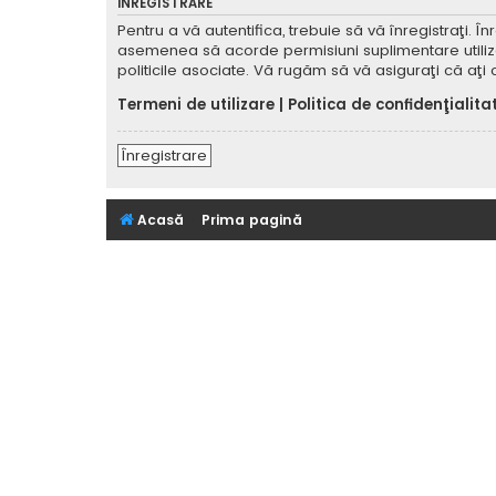
ÎNREGISTRARE
Pentru a vă autentifica, trebuie să vă înregistraţi. 
asemenea să acorde permisiuni suplimentare utilizator
politicile asociate. Vă rugăm să vă asiguraţi că aţi c
Termeni de utilizare
|
Politica de confidenţialita
Înregistrare
Acasă
Prima pagină