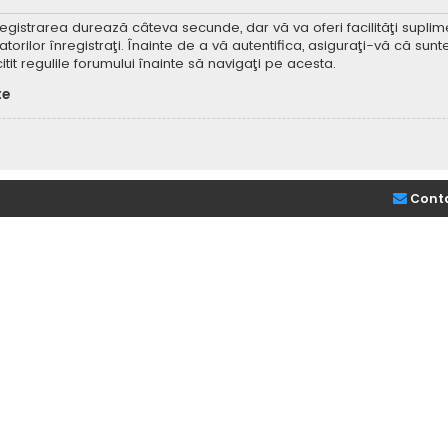
Înregistrarea durează câteva secunde, dar vă va oferi facilităţi supl
ilor înregistraţi. Înainte de a vă autentifica, asiguraţi-vă că sunteţi
itit regulile forumului înainte să navigaţi pe acesta.
te
Cont