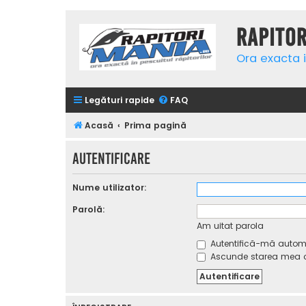
Rapito
Ora exacta i
Legături rapide
FAQ
Acasă
Prima pagină
Autentificare
Nume utilizator:
Parolă:
Am uitat parola
Autentifică-mă automat
Ascunde starea mea on