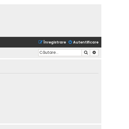
Înregistrare
Autentificare
Căutare
Căutare avansată