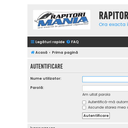
Rapito
Ora exacta i
Legături rapide
FAQ
Acasă
Prima pagină
Autentificare
Nume utilizator:
Parolă:
Am uitat parola
Autentifică-mă automat
Ascunde starea mea on