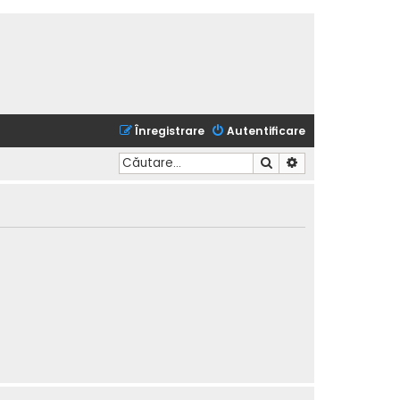
Înregistrare
Autentificare
Căutare
Căutare avansată