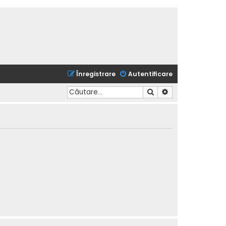
Înregistrare
Autentificare
Căutare
Căutare avansată