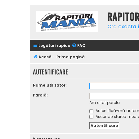
Rapito
Ora exacta i
Legături rapide
FAQ
Acasă
Prima pagină
Autentificare
Nume utilizator:
Parolă:
Am uitat parola
Autentifică-mă automat
Ascunde starea mea on