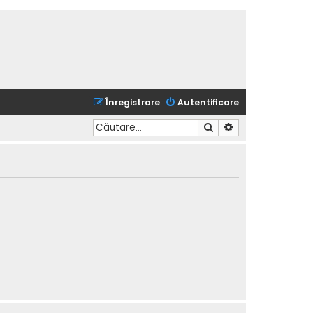
Înregistrare
Autentificare
Căutare
Căutare avansată