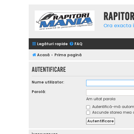
Rapito
Ora exacta i
Legături rapide
FAQ
Acasă
Prima pagină
Autentificare
Nume utilizator:
Parolă:
Am uitat parola
Autentifică-mă automat
Ascunde starea mea on