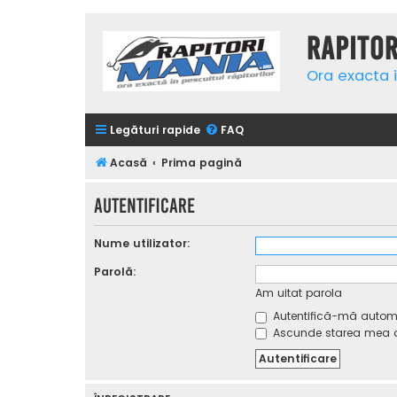
Rapito
Ora exacta i
Legături rapide
FAQ
Acasă
Prima pagină
Autentificare
Nume utilizator:
Parolă:
Am uitat parola
Autentifică-mă automat
Ascunde starea mea on