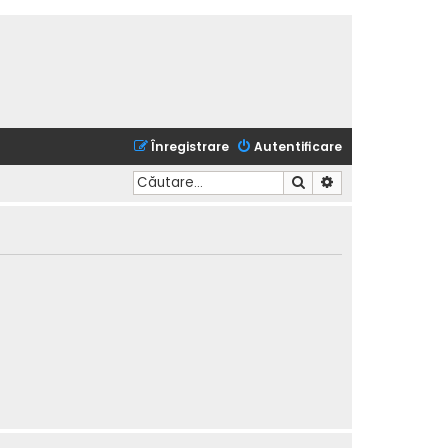
Înregistrare
Autentificare
Căutare
Căutare avansată