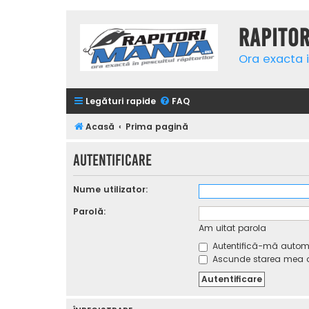
Rapito
Ora exacta i
Legături rapide
FAQ
Acasă
Prima pagină
Autentificare
Nume utilizator:
Parolă:
Am uitat parola
Autentifică-mă automat
Ascunde starea mea on