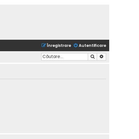
Înregistrare
Autentificare
Căutare
Căutare avansată