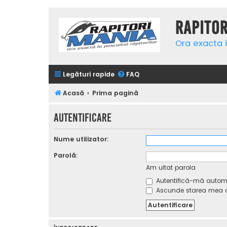
Rapito
Ora exacta i
Legături rapide
FAQ
Acasă
Prima pagină
Autentificare
Nume utilizator:
Parolă:
Am uitat parola
Autentifică-mă automat
Ascunde starea mea on