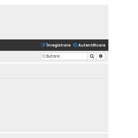
Înregistrare
Autentificare
Căutare
Căutare avansată