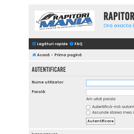
Rapito
Ora exacta i
Legături rapide
FAQ
Acasă
Prima pagină
Autentificare
Nume utilizator:
Parolă:
Am uitat parola
Autentifică-mă automat
Ascunde starea mea on