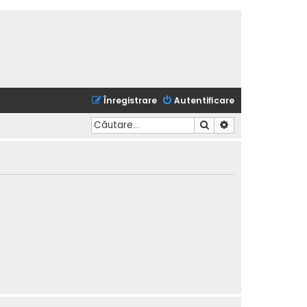
Înregistrare
Autentificare
Căutare
Căutare avansată