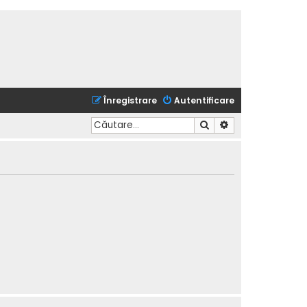
Înregistrare
Autentificare
Căutare
Căutare avansată