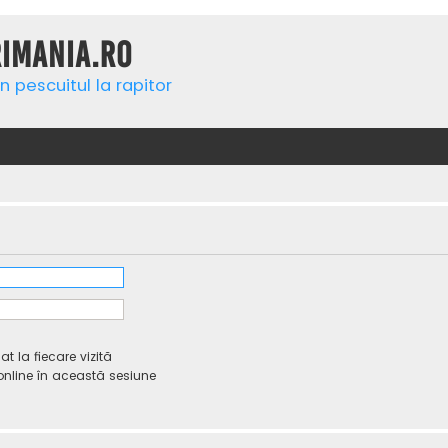
rimania.ro
n pescuitul la rapitor
 la fiecare vizită
line în această sesiune