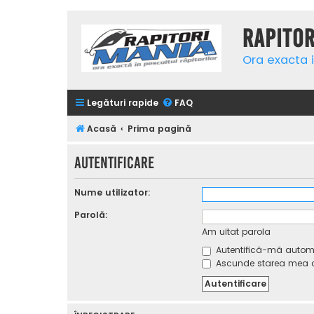
Rapito
Ora exacta i
Legături rapide
FAQ
Acasă
Prima pagină
Autentificare
Nume utilizator:
Parolă:
Am uitat parola
Autentifică-mă automat
Ascunde starea mea on