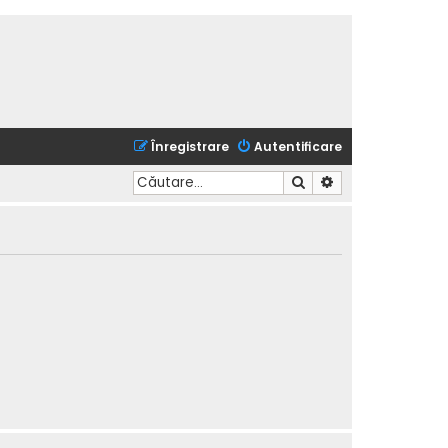
Înregistrare
Autentificare
Căutare
Căutare avansată