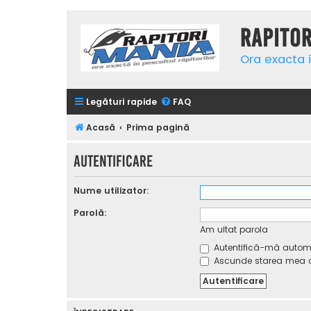
Rapito
Ora exacta i
Legături rapide
FAQ
Acasă
Prima pagină
Autentificare
Nume utilizator:
Parolă:
Am uitat parola
Autentifică-mă automat
Ascunde starea mea on