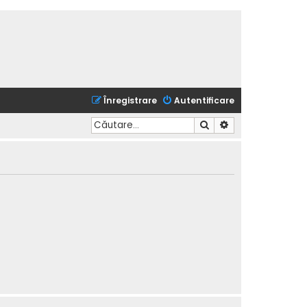
Înregistrare
Autentificare
Căutare
Căutare avansată