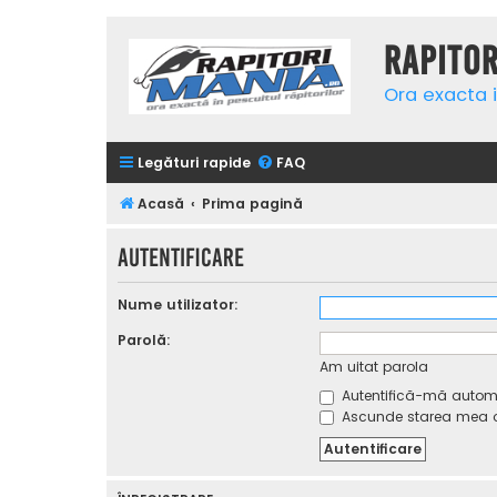
Rapito
Ora exacta i
Legături rapide
FAQ
Acasă
Prima pagină
Autentificare
Nume utilizator:
Parolă:
Am uitat parola
Autentifică-mă automat
Ascunde starea mea on