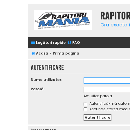
Rapito
Ora exacta i
Legături rapide
FAQ
Acasă
Prima pagină
Autentificare
Nume utilizator:
Parolă:
Am uitat parola
Autentifică-mă automat
Ascunde starea mea on