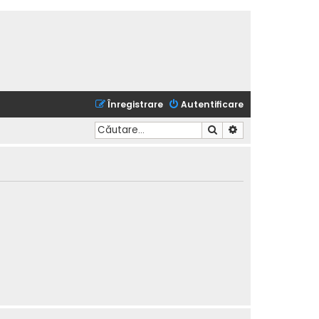
Înregistrare
Autentificare
Căutare
Căutare avansată