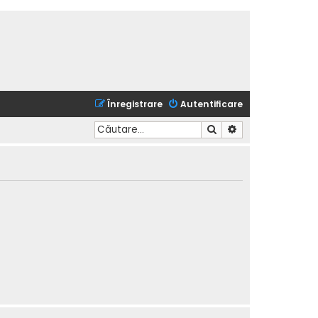
Înregistrare
Autentificare
Căutare
Căutare avansată