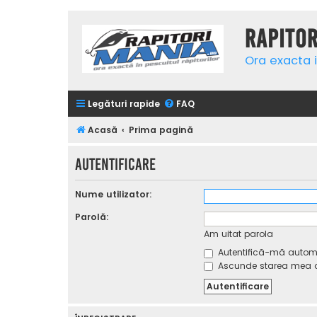
Rapito
Ora exacta i
Legături rapide
FAQ
Acasă
Prima pagină
Autentificare
Nume utilizator:
Parolă:
Am uitat parola
Autentifică-mă automat
Ascunde starea mea on