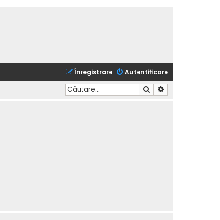
Înregistrare
Autentificare
Căutare
Căutare avansată