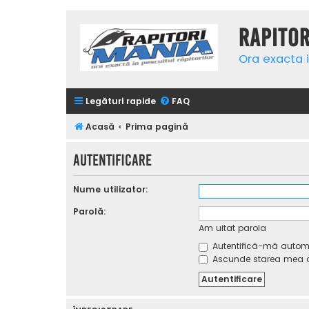
Rapito
Ora exacta i
Legături rapide
FAQ
Acasă
Prima pagină
Autentificare
Nume utilizator:
Parolă:
Am uitat parola
Autentifică-mă automat
Ascunde starea mea on