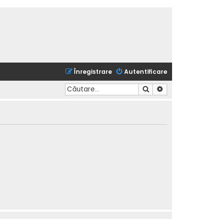
Înregistrare
Autentificare
Căutare
Căutare avansată