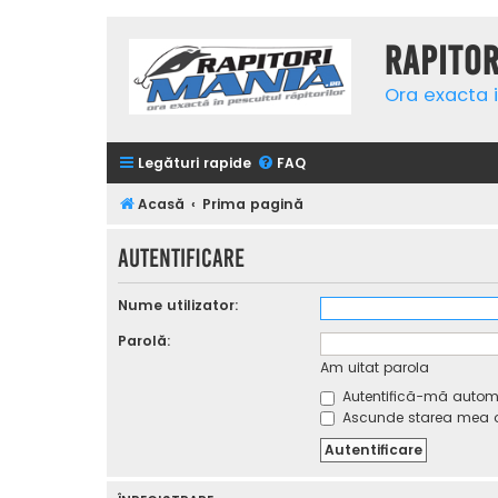
Rapito
Ora exacta i
Legături rapide
FAQ
Acasă
Prima pagină
Autentificare
Nume utilizator:
Parolă:
Am uitat parola
Autentifică-mă automat
Ascunde starea mea on