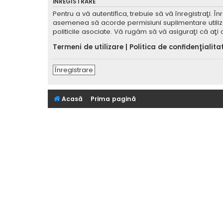
ÎNREGISTRARE
Pentru a vă autentifica, trebuie să vă înregistraţi. 
asemenea să acorde permisiuni suplimentare utilizator
politicile asociate. Vă rugăm să vă asiguraţi că aţi c
Termeni de utilizare
|
Politica de confidenţialita
Înregistrare
Acasă
Prima pagină