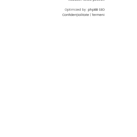
Optimized by:
phpBB SEO
Confidențialitate
|
Termeni