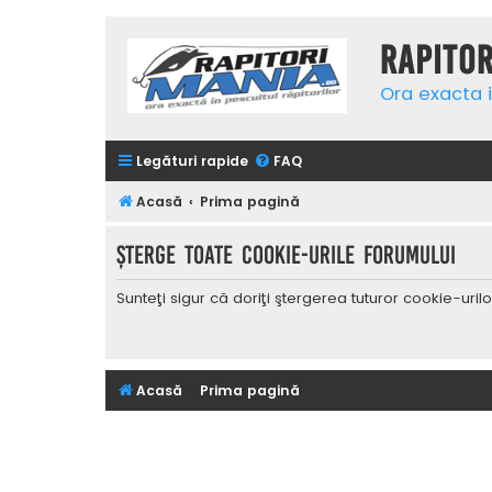
Rapito
Ora exacta i
Legături rapide
FAQ
Acasă
Prima pagină
Şterge toate cookie-urile forumului
Sunteţi sigur că doriţi ştergerea tuturor cookie-uri
Acasă
Prima pagină