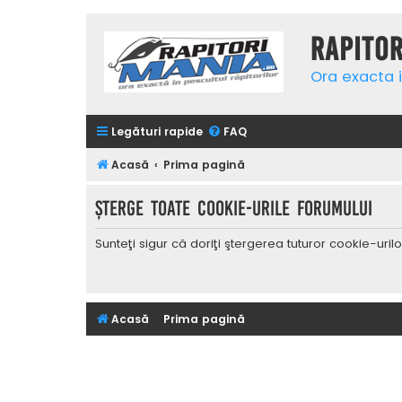
Rapito
Ora exacta i
Legături rapide
FAQ
Acasă
Prima pagină
Şterge toate cookie-urile forumului
Sunteţi sigur că doriţi ştergerea tuturor cookie-uri
Acasă
Prima pagină