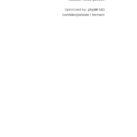
Optimized by:
phpBB SEO
Confidențialitate
|
Termeni