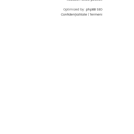
Optimized by:
phpBB SEO
Confidențialitate
|
Termeni