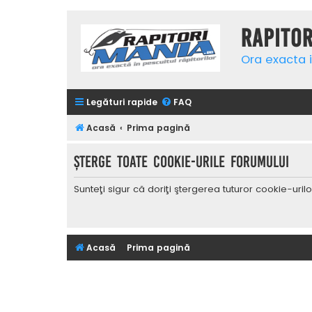
Rapito
Ora exacta i
Legături rapide
FAQ
Acasă
Prima pagină
Şterge toate cookie-urile forumului
Sunteţi sigur că doriţi ştergerea tuturor cookie-uri
Acasă
Prima pagină