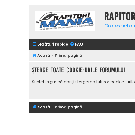
Rapito
Ora exacta i
Legături rapide
FAQ
Acasă
Prima pagină
Şterge toate cookie-urile forumului
Sunteţi sigur că doriţi ştergerea tuturor cookie-uri
Acasă
Prima pagină