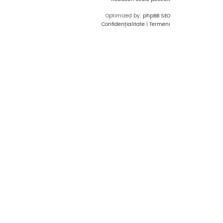
Optimized by:
phpBB SEO
Confidențialitate
|
Termeni