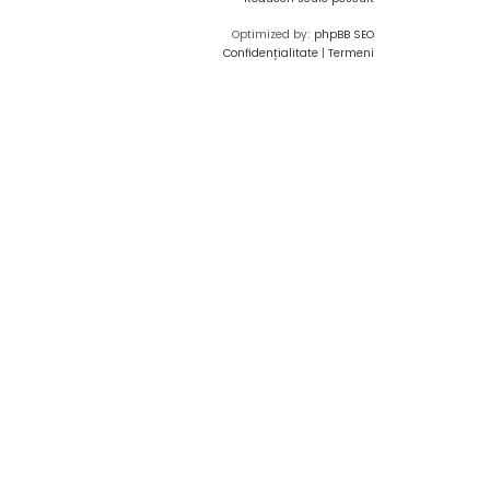
Optimized by:
phpBB SEO
Confidențialitate
|
Termeni