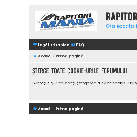
Rapito
Ora exacta i
Legături rapide
FAQ
Acasă
Prima pagină
Şterge toate cookie-urile forumului
Sunteţi sigur că doriţi ştergerea tuturor cookie-uri
Acasă
Prima pagină