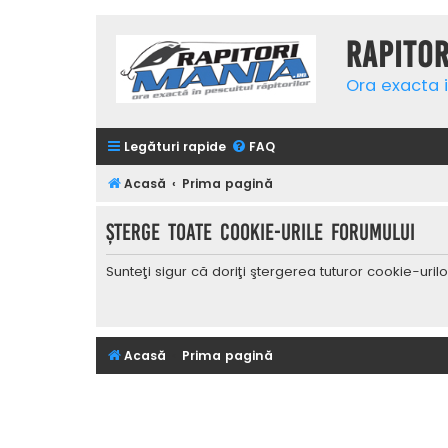
Rapito
Ora exacta i
Legături rapide
FAQ
Acasă
Prima pagină
Şterge toate cookie-urile forumului
Sunteţi sigur că doriţi ştergerea tuturor cookie-uri
Acasă
Prima pagină