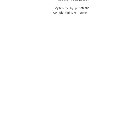
Optimized by:
phpBB SEO
Confidențialitate
|
Termeni