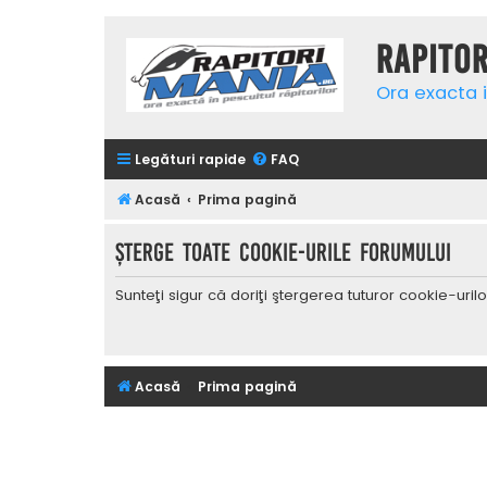
Rapito
Ora exacta i
Legături rapide
FAQ
Acasă
Prima pagină
Şterge toate cookie-urile forumului
Sunteţi sigur că doriţi ştergerea tuturor cookie-uri
Acasă
Prima pagină