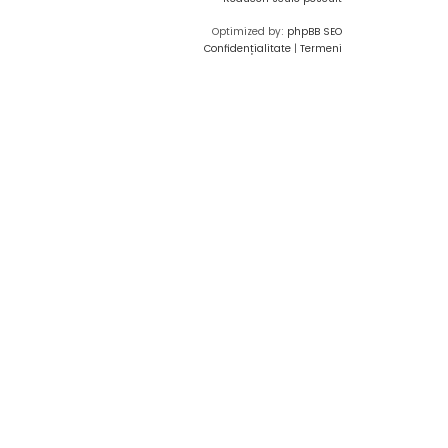
Optimized by:
phpBB SEO
Confidențialitate
|
Termeni