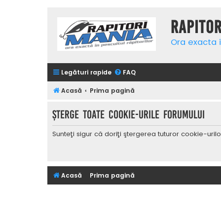
Rapito
Ora exacta i
Legături rapide
FAQ
Acasă
Prima pagină
Şterge toate cookie-urile forumului
Sunteţi sigur că doriţi ştergerea tuturor cookie-uri
Acasă
Prima pagină