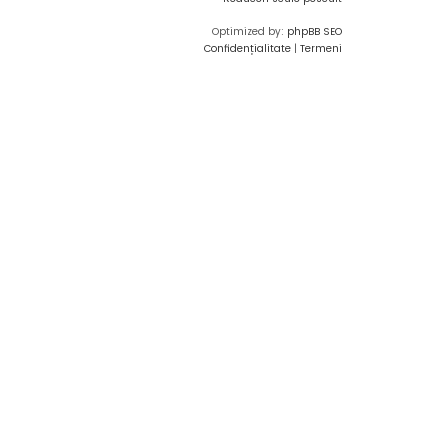
Optimized by:
phpBB SEO
Confidențialitate
|
Termeni