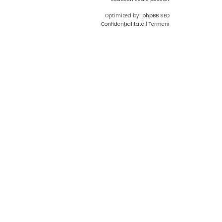
Optimized by:
phpBB SEO
Confidențialitate
|
Termeni