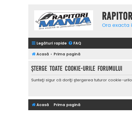
Rapito
Ora exacta i
Legături rapide
FAQ
Acasă
Prima pagină
Şterge toate cookie-urile forumului
Sunteţi sigur că doriţi ştergerea tuturor cookie-uri
Acasă
Prima pagină