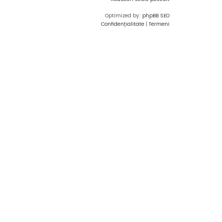
Optimized by:
phpBB SEO
Confidențialitate
|
Termeni