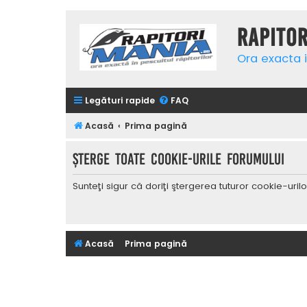
Rapito
Ora exacta i
Legături rapide
FAQ
Acasă
Prima pagină
Şterge toate cookie-urile forumului
Sunteţi sigur că doriţi ştergerea tuturor cookie-uri
Acasă
Prima pagină