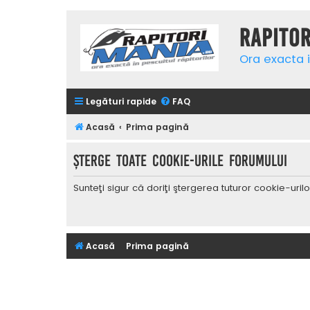
Rapito
Ora exacta i
Legături rapide
FAQ
Acasă
Prima pagină
Şterge toate cookie-urile forumului
Sunteţi sigur că doriţi ştergerea tuturor cookie-uri
Acasă
Prima pagină