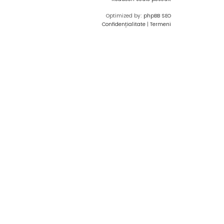
Optimized by:
phpBB SEO
Confidențialitate
|
Termeni