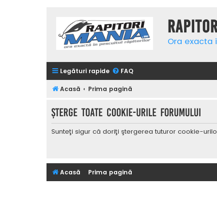
Rapito
Ora exacta i
Legături rapide
FAQ
Acasă
Prima pagină
Şterge toate cookie-urile forumului
Sunteţi sigur că doriţi ştergerea tuturor cookie-uri
Acasă
Prima pagină