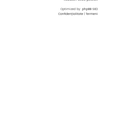
Optimized by:
phpBB SEO
Confidențialitate
|
Termeni