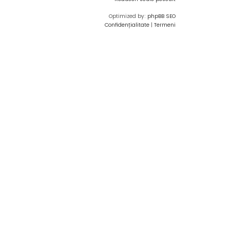
Optimized by:
phpBB SEO
Confidențialitate
|
Termeni