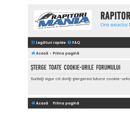
Rapito
Ora exacta i
Legături rapide
FAQ
Acasă
Prima pagină
Şterge toate cookie-urile forumului
Sunteţi sigur că doriţi ştergerea tuturor cookie-uri
Acasă
Prima pagină