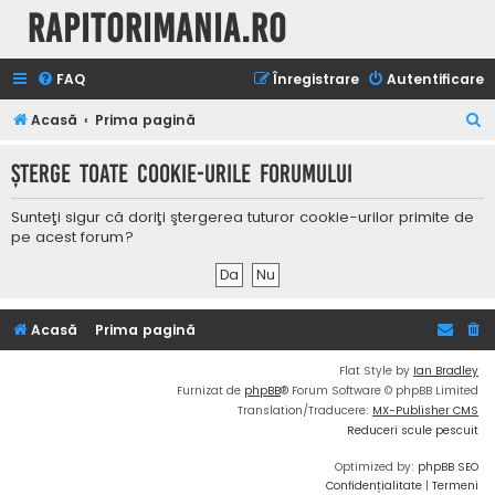
Rapitorimania.ro
FAQ
Înregistrare
Autentificare
C
Acasă
Prima pagină
ă
Şterge toate cookie-urile forumului
u
t
Sunteţi sigur că doriţi ştergerea tuturor cookie-urilor primite de
a
pe acest forum?
r
e
Acasă
Prima pagină
Flat Style by
Ian Bradley
Furnizat de
phpBB
® Forum Software © phpBB Limited
Translation/Traducere:
MX-Publisher CMS
Reduceri scule pescuit
Optimized by:
phpBB SEO
Confidențialitate
|
Termeni