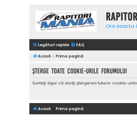
Rapito
Ora exacta i
Legături rapide
FAQ
Acasă
Prima pagină
Şterge toate cookie-urile forumului
Sunteţi sigur că doriţi ştergerea tuturor cookie-uri
Acasă
Prima pagină