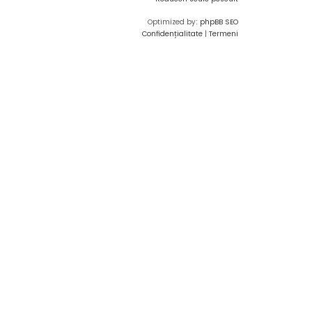
Optimized by:
phpBB SEO
Confidențialitate
|
Termeni