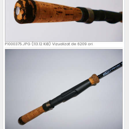
P1000375.JPG (113.12 KiB) Vizualizat de 6209 ori