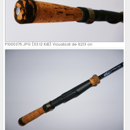
P1000375.JPG (113.12 KiB) Vizualizat de 6213 ori