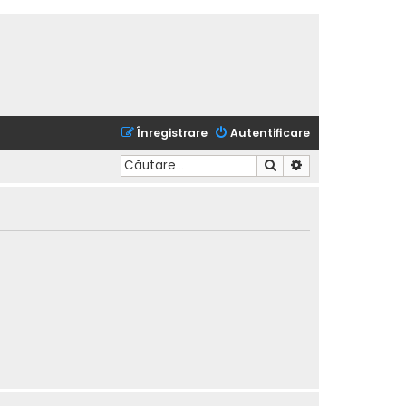
Înregistrare
Autentificare
Căutare
Căutare avansată