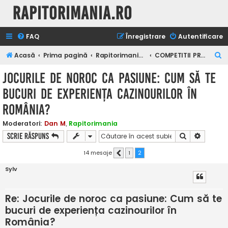
Rapitorimania.ro
FAQ
Înregistrare
Autentificare
C
Acasă
Prima pagină
Rapitorimania.ro
COMPETITII PRIVATE
ă
Jocurile de noroc ca pasiune: Cum să te
u
bucuri de experiența cazinourilor în
t
România?
a
r
Moderatori:
Dan M
,
Rapitorimania
e
Căutare
Căutare
Scrie răspuns
14 mesaje
1
2
Anterior
Sylv
Re: Jocurile de noroc ca pasiune: Cum să te
bucuri de experiența cazinourilor în
România?