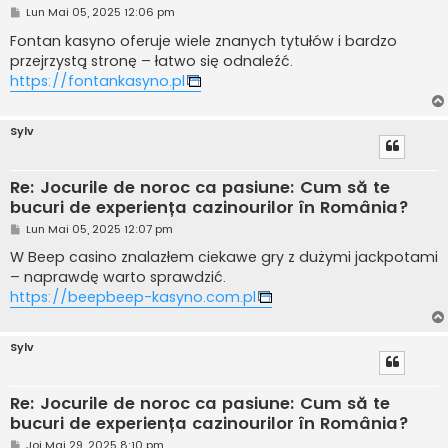
M
Lun Mai 05, 2025 12:06 pm
e
s
Fontan kasyno oferuje wiele znanych tytułów i bardzo
a
przejrzystą stronę – łatwo się odnaleźć.
j
https://fontankasyno.pl
Sylv
Re: Jocurile de noroc ca pasiune: Cum să te
bucuri de experiența cazinourilor în România?
M
Lun Mai 05, 2025 12:07 pm
e
s
W Beep casino znalazłem ciekawe gry z dużymi jackpotami
a
– naprawdę warto sprawdzić.
j
https://beepbeep-kasyno.com.pl
Sylv
Re: Jocurile de noroc ca pasiune: Cum să te
bucuri de experiența cazinourilor în România?
M
Joi Mai 29, 2025 8:10 pm