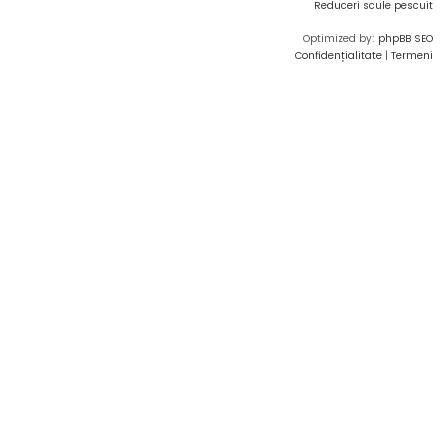
Reduceri scule pescuit
Optimized by:
phpBB SEO
Confidențialitate
|
Termeni