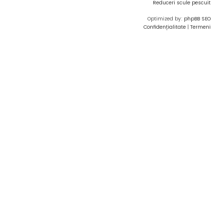
Reduceri scule pescuit
Optimized by:
phpBB SEO
Confidențialitate
|
Termeni