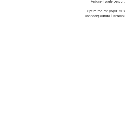
Reduceri scule pescuit
Optimized by:
phpBB SEO
Confidențialitate
|
Termeni