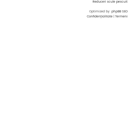
Reduceri scule pescuit
Optimized by:
phpBB SEO
Confidențialitate
|
Termeni