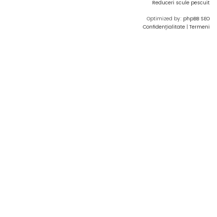
Reduceri scule pescuit
Optimized by:
phpBB SEO
Confidențialitate
|
Termeni