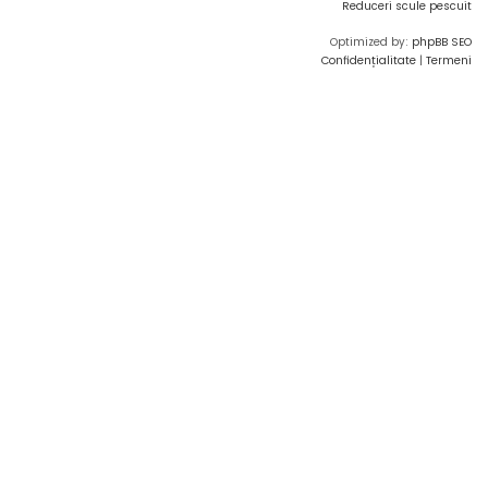
Reduceri scule pescuit
Optimized by:
phpBB SEO
Confidențialitate
|
Termeni