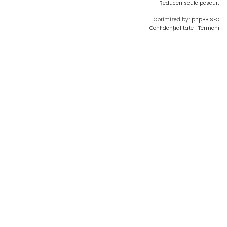
Reduceri scule pescuit
Optimized by:
phpBB SEO
Confidențialitate
|
Termeni