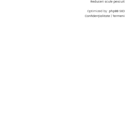
Reduceri scule pescuit
Optimized by:
phpBB SEO
Confidențialitate
|
Termeni