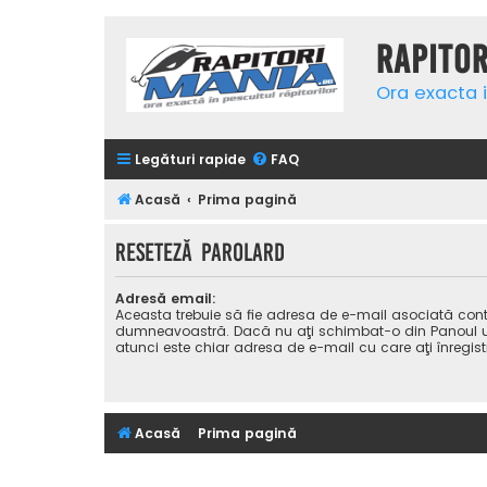
Rapito
Ora exacta i
Legături rapide
FAQ
Acasă
Prima pagină
Reseteză parolard
Adresă email:
Aceasta trebuie să fie adresa de e-mail asociată cont
dumneavoastră. Dacă nu aţi schimbat-o din Panoul uti
atunci este chiar adresa de e-mail cu care aţi înregist
Acasă
Prima pagină