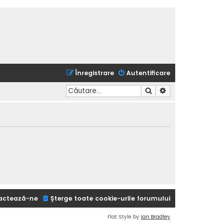
Înregistrare
Autentificare
Căutare
Căutare avansată
actează-ne
Şterge toate cookie-urile forumului
Flat Style by
Ian Bradley