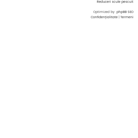
Reduceri scule pescuit
Optimized by:
phpBB SEO
Confidențialitate
|
Termeni